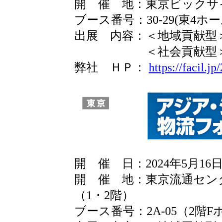
開 催 地：東京ビックサ
ブース番号：30-29(東4ホー
出展 内容：＜地域貢献型＞
＜社会貢献型＞シェ
弊社 ＨＰ：
https://facil.j
開 催 日：2024年5月16日(
開 催 地：東京流通センタ
（1・2階）
ブース番号：2A-05（2階