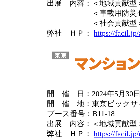
出展 内容：＜地域貢献型＞
＜車載用防災セット
＜社会貢献型＞シェ
弊社 ＨＰ：
https://facil.jp
開 催 日：2024年5月30日(
開 催 地：東京ビックサ
ブース番号：B11-18
出展 内容：＜地域貢献型＞
弊社 ＨＰ：
https://facil.j