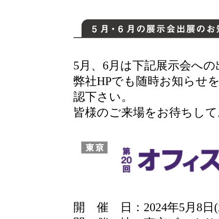
5月、6月は下記展示会へ
弊社HPでも随時お知らせ
認下さい。
皆様のご来場をお待ちして
開 催 日：2024年5月8日(