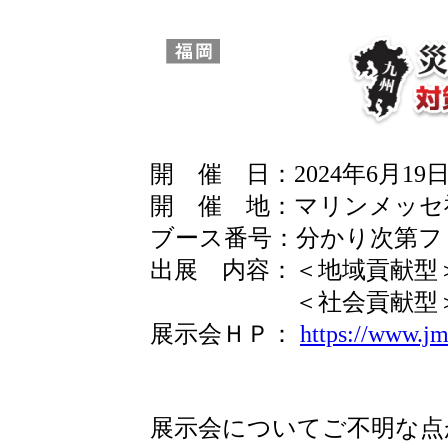
開 催 日：2024年6月19日(
開 催 地：マリンメッセ福
ブース番号：分かり次第フ
出展 内容：＜地域貢献型＞
＜社会貢献型＞シェ
展示会ＨＰ：
https://www.jm
展示会についてご不明な点