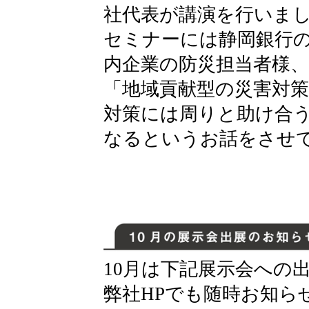
社代表が講演を行いま
セミナーには静岡銀行
内企業の防災担当者様、
「地域貢献型の災害対
対策には周りと助け合
なるというお話をさせ
10月は下記展示会への
弊社HPでも随時お知ら