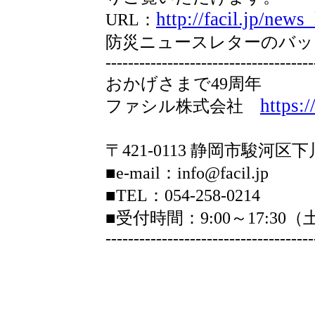
http://facil.jp/news_
URL：
防災ニュースレターのバッ
-------------------------------------
おかげさまで49周年
https://
ファシル株式会社
〒421-0113 静岡市駿河区下
■e-mail：info@facil.jp
■TEL：054-258-0214
■受付時間：9:00～17:3
-------------------------------------