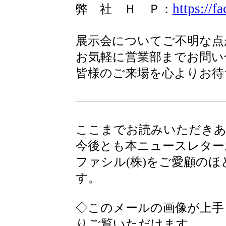
https://f
弊 社 Ｈ Ｐ：
展示会についてご不明な点
お気軽に営業部までお問い
皆様のご来場を心よりお待
ここまでお読みいただき
今後とも本ニュースレター
ファシル(株)をご愛顧の
す。
◇このメールの画像が上手
りご覧いただけます。