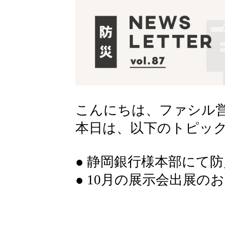
こんにちは、ファシル
本日は、以下のトピッ
● 静岡銀行様本部にて
● 10月の展示会出展の