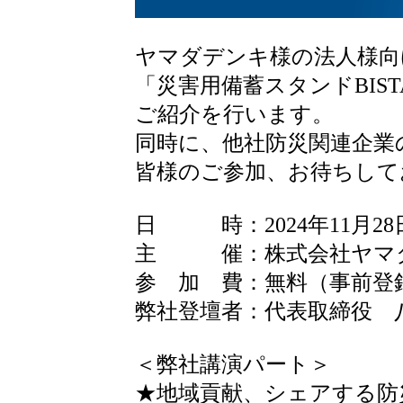
ヤマダデンキ様の法人様向
「災害用備蓄スタンドBIS
ご紹介を行います。
同時に、他社防災関連企業
皆様のご参加、お待ちして
日 時：2024年11月28日(木)
主 催：株式会社ヤマ
参 加 費：無料（事前登
弊社登壇者：代表取締役 
＜弊社講演パート＞
★地域貢献、シェアする防