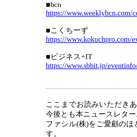
■bcn
https://www.weeklybcn.com/co
■こくちーず
https://www.kokuchpro.com/e
■ビジネス+IT
https://www.sbbit.jp/eventinfo
ここまでお読みいただき
今後とも本ニュースレター
ファシル(株)をご愛顧の
す。