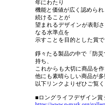
年にわたり
機能と価値が広く認められ
続けることが
望まれるデザインが表彰さ
なる水準点を
示すことを目的とした賞で
錚々たる製品の中で「防災
持ち、
これからも大切に商品を作
他にも素晴らしい商品が多
以下リンクよりぜひご覧く
■ロングライフデザイン賞
https://www.g-mark.org/galle