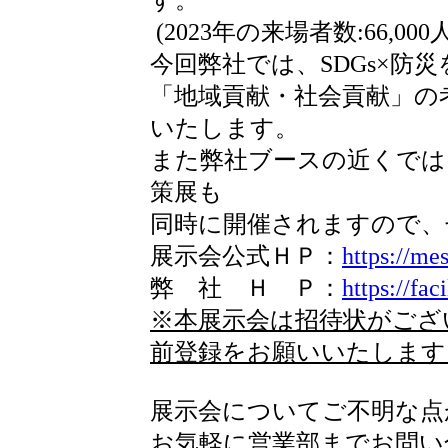
す。
(2023年の来場者数:66,000
今回弊社では、SDGs×防
「地域貢献・社会貢献」の
いたします。
また弊社ブースの近くでは
策展も
同時に開催されますので、
展示会公式ＨＰ：
https://mes
弊 社 Ｈ Ｐ：
https://fac
※本展示会は招待状がござ
前登録をお願いいたします
展示会についてご不明な点
お気軽に営業部までお問い