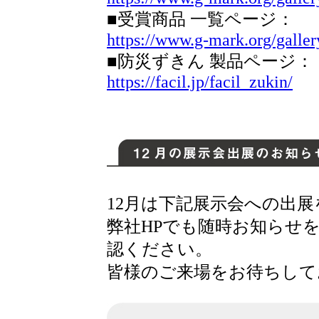
■受賞商品 一覧ページ：
https://www.g-mark.org/galler
■防災ずきん 製品ページ：
https://facil.jp/facil_zukin/
12月は下記展示会への出
弊社HPでも随時お知らせ
認ください。
皆様のご来場をお待ちして