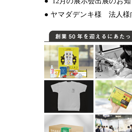
● 12月の展示会出展のお
● ヤマダデンキ様 法人