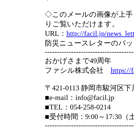
◇このメールの画像が上手
りご覧いただけます。
URL：
http://facil.jp/news_let
防災ニュースレターのバッ
-------------------------------------
おかげさまで49周年
ファシル株式会社
https://f
〒421-0113 静岡市駿河区下
■e-mail：info@facil.jp
■TEL：054-258-0214
■受付時間：9:00～17:3
-------------------------------------