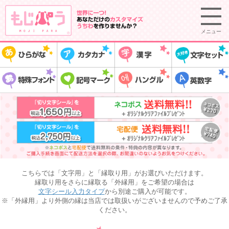
メニュー
こちらでは「文字用」と「縁取り用」がお選びいただけます。
縁取り用をさらに縁取る「外縁用」をご希望の場合は
文字シール入力タイプ
から別途ご購入が可能です。
※「外縁用」より外側の縁は当店では取扱いがございませんので予めご了承
ください。