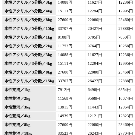
水性アクリル／5分艶／3kg
14088円
11627円
12236円
水性アクリル／5分艶／4kg
15111円
12294円
12995円
水性アクリル／5分艶／8kg
27600円
22080円
23460円
水性アクリル／5分艶／15kg
33707円
26427円
27888円
水性アクリル／3分艶／1kg
8108円
6705円
7050円
水性アクリル／3分艶／2kg
11753円
9764円
10258円
水性アクリル／3分艶／3kg
14088円
11627円
12236円
水性アクリル／3分艶／4kg
15111円
12294円
12995円
水性アクリル／3分艶／8kg
27600円
22080円
23460円
水性アクリル／3分艶／15kg
33707円
26427円
27888円
水性艶消／1kg
7912円
6498円
6854円
水性艶消／2kg
11569円
9568円
10074円
水性艶消／3kg
13915円
11443円
12064円
水性艶消／4kg
14939円
12121円
12823円
水性艶消／8kg
27600円
22080円
23460円
水性艶消／18kg
33523円
26243円
27704円