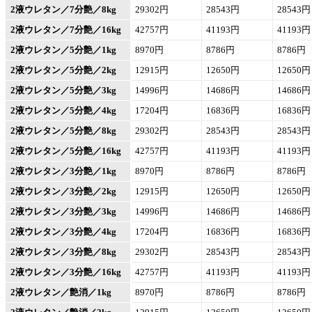
2液ウレタン／7分艶／8kg
29302円
28543円
28543円
2液ウレタン／7分艶／16kg
42757円
41193円
41193円
2液ウレタン／5分艶／1kg
8970円
8786円
8786円
2液ウレタン／5分艶／2kg
12915円
12650円
12650円
2液ウレタン／5分艶／3kg
14996円
14686円
14686円
2液ウレタン／5分艶／4kg
17204円
16836円
16836円
2液ウレタン／5分艶／8kg
29302円
28543円
28543円
2液ウレタン／5分艶／16kg
42757円
41193円
41193円
2液ウレタン／3分艶／1kg
8970円
8786円
8786円
2液ウレタン／3分艶／2kg
12915円
12650円
12650円
2液ウレタン／3分艶／3kg
14996円
14686円
14686円
2液ウレタン／3分艶／4kg
17204円
16836円
16836円
2液ウレタン／3分艶／8kg
29302円
28543円
28543円
2液ウレタン／3分艶／16kg
42757円
41193円
41193円
2液ウレタン／艶消／1kg
8970円
8786円
8786円