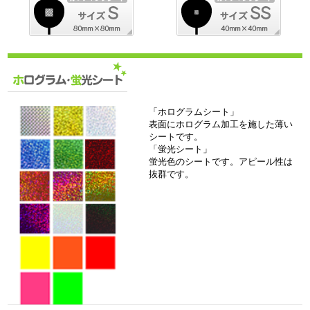
「ホログラムシート」
表面にホログラム加工を施した薄い
シートです。
「蛍光シート」
蛍光色のシートです。アピール性は
抜群です。