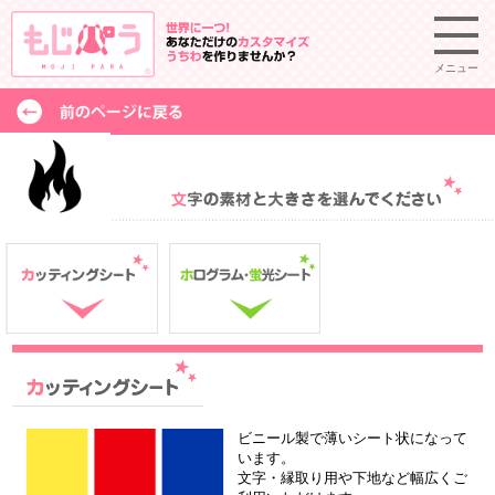
メニュー
ビニール製で薄いシート状になって
います。
文字・縁取り用や下地など幅広くご