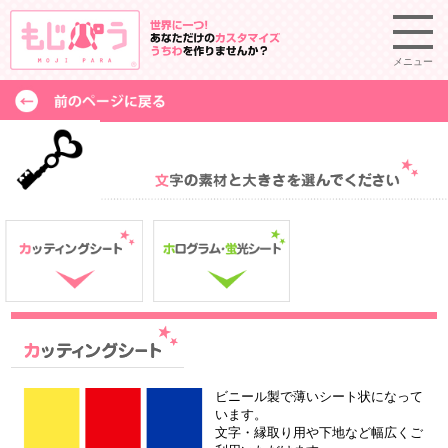
メニュー
ビニール製で薄いシート状になって
います。
文字・縁取り用や下地など幅広くご