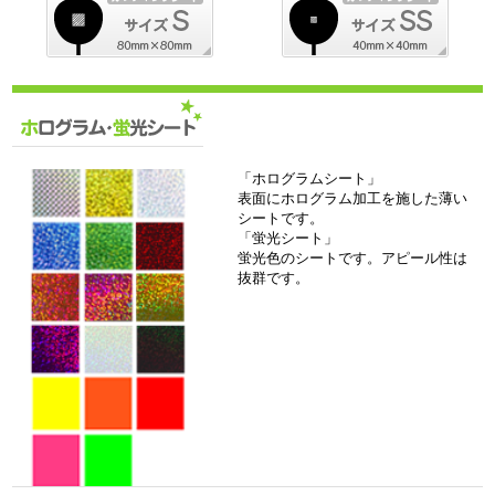
「ホログラムシート」
表面にホログラム加工を施した薄い
シートです。
「蛍光シート」
蛍光色のシートです。アピール性は
抜群です。