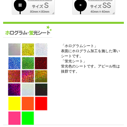
「ホログラムシート」
表面にホログラム加工を施した薄い
シートです。
「蛍光シート」
蛍光色のシートです。アピール性は
抜群です。