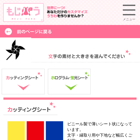
メニュー
ビニール製で薄いシート状になって
います。
文字・縁取り用や下地など幅広くご