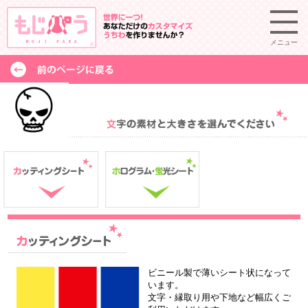
メニュー
ビニール製で薄いシート状になって
います。
文字・縁取り用や下地など幅広くご