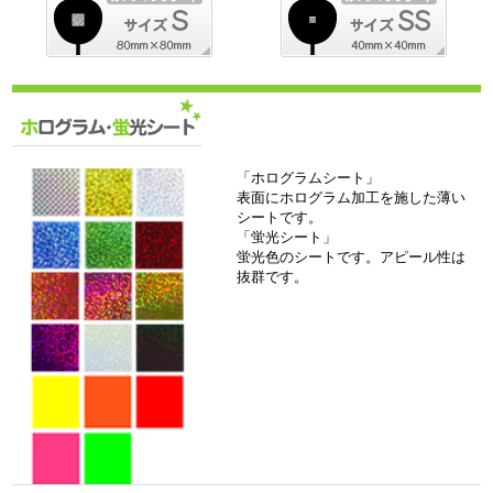
「ホログラムシート」
表面にホログラム加工を施した薄い
シートです。
「蛍光シート」
蛍光色のシートです。アピール性は
抜群です。