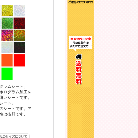
グラムシート」
ホログラム加工を
薄いシートです。
シート」
のシートです。ア
性は抜群です。