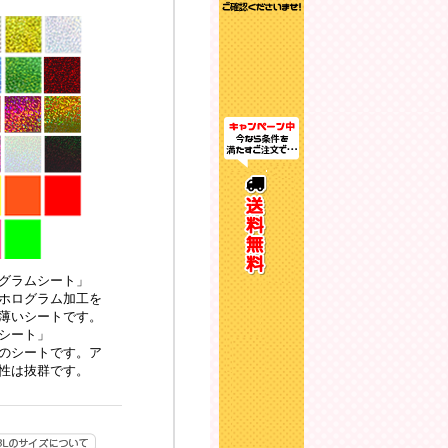
グラムシート」
ホログラム加工を
薄いシートです。
シート」
のシートです。ア
性は抜群です。