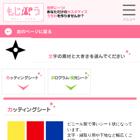
メニュー
ビニール製で薄いシート状になって
います。
文字・縁取り用や下地など幅広くご