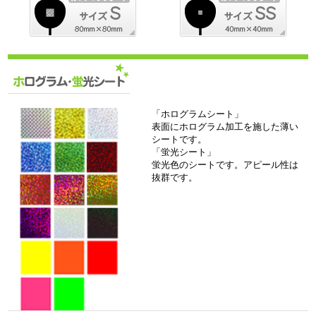
「ホログラムシート」
表面にホログラム加工を施した薄い
シートです。
「蛍光シート」
蛍光色のシートです。アピール性は
抜群です。