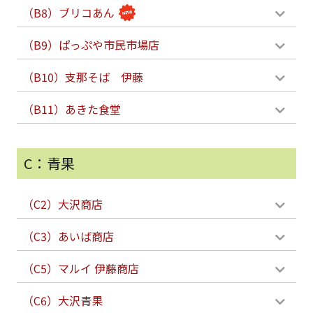
（B8）ブリコあん
（B9）ぱっぷや市民市場店
（B10）支那そば 伊藤
（B11）あきた食堂
C：青果
（C2）大沢商店
（C3）あいば商店
（C5）マルイ 伊藤商店
（C6）大沢青果