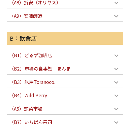
（A8）折安（オリヤス）
（A9）安藤醸造
B：飲食店
（B1）どるず珈琲店
（B2）市場の食事処 まんま
（B3）氷屋Toranoco.
（B4）Wild Berry
（A5）惣菜市場
（B7）いちばん寿司