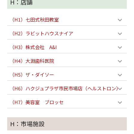
H：店舗
（H1）七田式秋田教室
（H2）ラビットハウスナイア
（H3）株式会社 A&I
（H4）大淵歯科医院
（H5）ザ・ダイソー
（H6）ハクジュプラザ市民市場店（ヘルストロン）
（H7）美容室 ブロッセ
H：市場施設