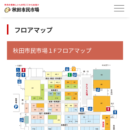
秋田市民市場
フロアマップ
秋田市民市場１Fフロアマップ