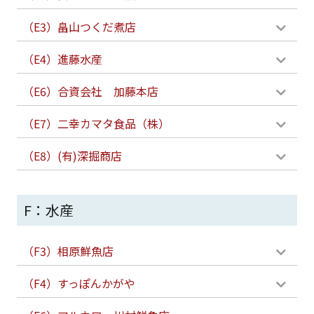
（E3）畠山つくだ煮店
（E4）進藤水産
（E6）合資会社 加藤本店
（E7）二幸カマタ食品（株）
（E8）(有)深掘商店
F：水産
（F3）相原鮮魚店
（F4）すっぽんかがや