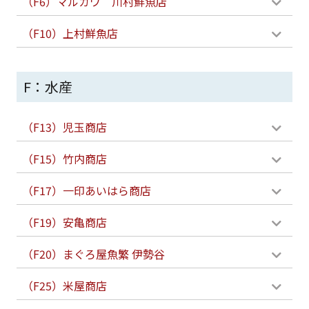
（F6）マルカワ 川村鮮魚店
（F10）上村鮮魚店
F：水産
（F13）児玉商店
（F15）竹内商店
（F17）一印あいはら商店
（F19）安亀商店
（F20）まぐろ屋魚繁 伊勢谷
（F25）米屋商店