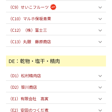
（C9）せいこフルーツ
（C10）マルホ保坂青果
（C12）（株）富士三
（C13）丸銀 藤原商店
DE：乾物・塩干・精肉
（D1）松村精肉店
（D2）笹川商店
（E1）有限会社 高寅
（E2）安田のつくだ煮