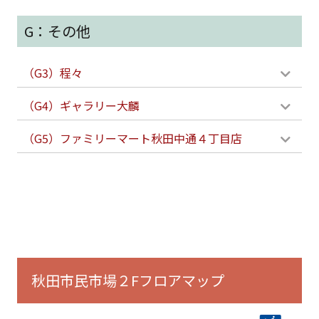
G：その他
（G3）程々
（G4）ギャラリー大麟
（G5）ファミリーマート秋田中通４丁目店
秋田市民市場２Fフロアマップ